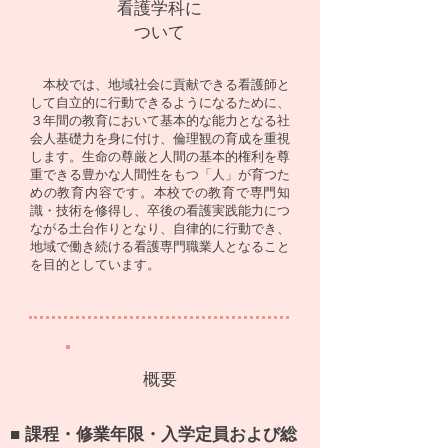
看護学科に
ついて
本校では、地域社会に貢献できる看護師と
して自立的に行動できるようになるために、
３年間の教育において基本的な能力となる社
会人基礎力を身に付け、倫理観の育成を重視
します。生命の尊厳と人間の基本的権利を尊
重できる豊かな人間性をもつ「人」が育つた
めの教育内容です。本校での教育で専門知
識・技術を修得し、卒後の看護実践能力につ
ながる土台作りとなり、自律的に行動でき、
地域で働き続ける看護専門職業人となること
を目的としています。
概要
■ 課程・修業年限・入学定員および総