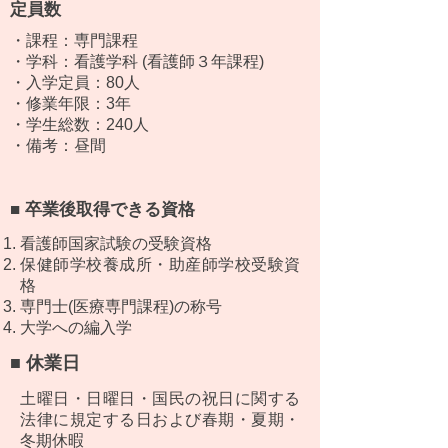
定員数
・課程：専門課程
・学科：看護学科 (看護師３年課程)
・入学定員：80人
・修業年限：3年
・学生総数：240人
・備考：昼間
■ 卒業後取得できる資格
看護師国家試験の受験資格
保健師学校養成所・助産師学校受験資
格
専門士(医療専門課程)の称号
大学への編入学
■ 休業日
土曜日・日曜日・国民の祝日に関する
法律に規定する日および春期・夏期・
冬期休暇