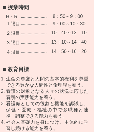
■ 授業時間
8：50～9：00
H・R
​１限目
9：00～10：30
10：40～12：10
​２限目
13：10～14：40
​３限目
14：50～16：20
​４限目
■ 教育目標
生命の尊厳と人間の基本的権利を尊重
できる豊かな人間性と倫理観を養う。
​看護の対象となる人々の状況に応じた
看護の実践能力を養う。
看護職としての役割と機能を認識し、
保健・医療・福祉の中で多職種と連
携・調整できる能力を養う。
社会人基礎力を身につけ、主体的に学
習し続ける能力を養う。