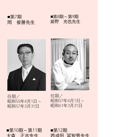
​■第7期
■第8期～第9期
​姫野 光也先生
​岡 俊勝先生
任期／
任期／
昭和57年4月1日～
昭和55年4月1日～
昭和61年3月31日
昭和57年3月31日
■第10期～第11期
​■第12期
大森 正吉先生
西成田 冨智男先生