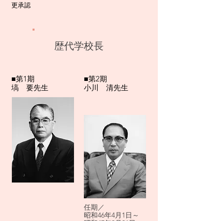
更承認
歴代学校長
■第1期
■第2期
塙 要先生
​小川 清先生
任期／
昭和46年4月1日～