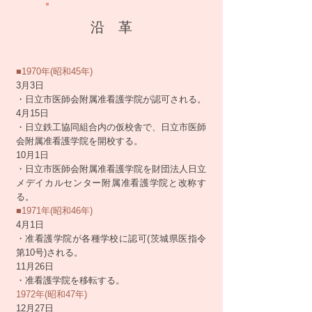
沿 革
■1970年(昭和45年)
3月3日
・日立市医師会附属准看護学院が認可される。
4月15日
・日立鉄工協同組合内の仮校舎で、日立市医師
会附属准看護学院を開校する。
10月1日
・日立市医師会附属准看護学院を財団法人日立
メデイカルセンター附属准看護学院と改称す
る。
■1971年(昭和46年)
4月1日
・准看護学院が各種学校に認可(茨城県医指令
第10号)される。
11月26日
・准看護学院を移転する。
1972年(昭和47年)
12月27日