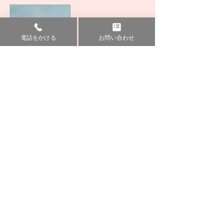
電話をかける
お問い合わせ
​任期／
平成18年4月1日～
平成28年6月20日