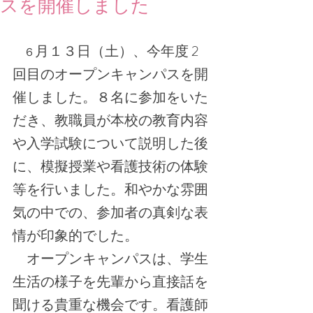
スを開催しました
月１３日（土）、今年度 2
　６
回目のオープンキャンパスを開
催しました。８名に参加をいた
だき、教職員が本校の教育内容
や入学試験について説明した後
に、模擬授業や看護技術の体験
等を行いました。和やかな雰囲
気の中での、参加者の真剣な表
情が印象的でした。
　オープンキャンパスは、学生
生活の様子を先輩から直接話を
聞ける貴重な機会です。看護師