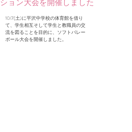
ション大会を開催しました
10/7(土)に平沢中学校の体育館を借り
て、学生相互そして学生と教職員の交
流を図ることを目的に、ソフトバレー
ボール大会を開催しました。