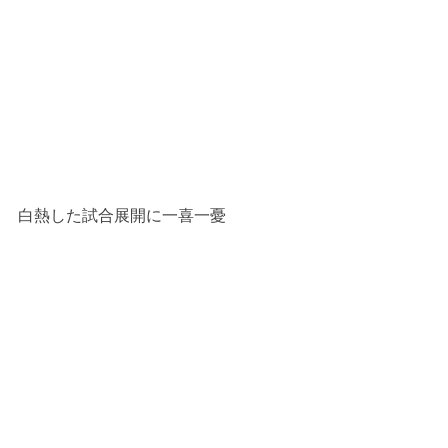
白熱した試合展開に一喜一憂