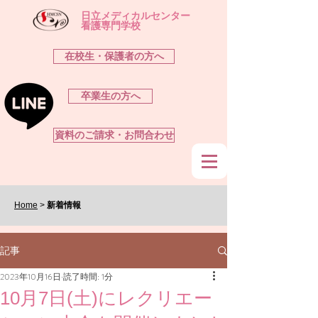
​日立メディカルセンター
看護専門学校
在校生・保護者の方へ
卒業生の方へ
資料のご請求・お問合わせ
Home
>
新着情報
記事
2023年10月16日
読了時間: 1分
10月7日(土)にレクリエー